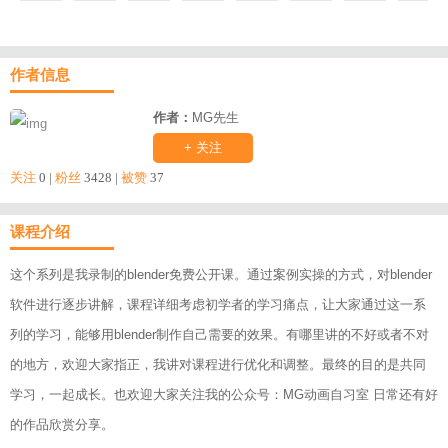
作者信息
作者：
MG先生
+ 关注
关注
0 |
粉丝
3428 |
被赞
37
课程介绍
这个系列是我录制的blender免费公开课。通过案例实操的方式，对blender
软件进行逐步讲解，课程详细考虑初学者的学习痛点，让大家通过这一系
列的学习，能够用blender制作自己需要的效果。有哪里讲的不好或者不对
的地方，欢迎大家指正，我讲对课程进行优化和调整。最终的目的是共同
学习，一起成长。也欢迎大家关注我的公众号：MG动画自习室 日常还有好
的作品欣赏分享。