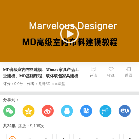
MD高级室内布料建模、3Dmax家具产品工
评论
收藏
返回
业建模、MD基础课程、软体软包家具建模
评分：0.0分 作者：
龙哥3Dmax课堂
分享到：
共24集
播放：9,198次