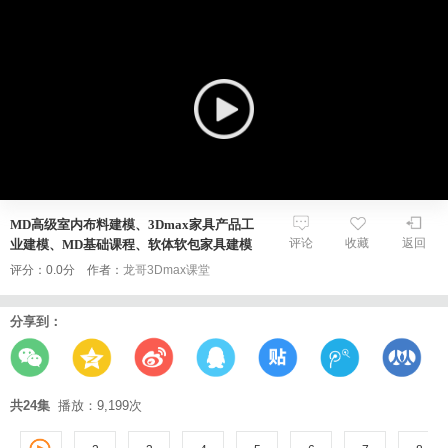
MD高级室内布料建模、3Dmax家具产品工
评论
收藏
返回
业建模、MD基础课程、软体软包家具建模
评分：0.0分 作者：
龙哥3Dmax课堂
分享到：
共24集
播放：9,199次