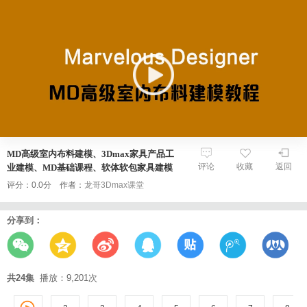
MD高级室内布料建模、3Dmax家具产品工
评论
收藏
返回
业建模、MD基础课程、软体软包家具建模
评分：0.0分 作者：
龙哥3Dmax课堂
分享到：
共24集
播放：9,201次