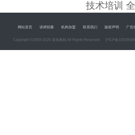
技术培训
网站首页
讲师招募
机构加盟
联系我们
版权声明
广告
Copyright ©2009-2026 直线教程,All Rights Reserved.
沪ICP备1003958