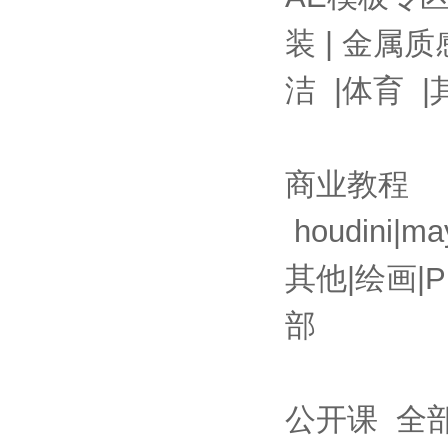
装
|
金属质
洁
|
体育
|
商业教程
houdini
|
ma
其他
|
绘画
|
P
部
公开课
全