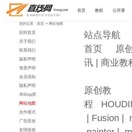
首页
教程
公开课
您的位置：
首页
-> 网址地图
站点导航
回到首页
关于我们
首页
原
联系我们
版权声明
讯
|
商业教
免责声明
会员须知
隐私声明
原创教
本站qq群
程
HOUDI
网站地图
合作模式
|
Fusion
|
广告投放
painter
|
m
友情链接